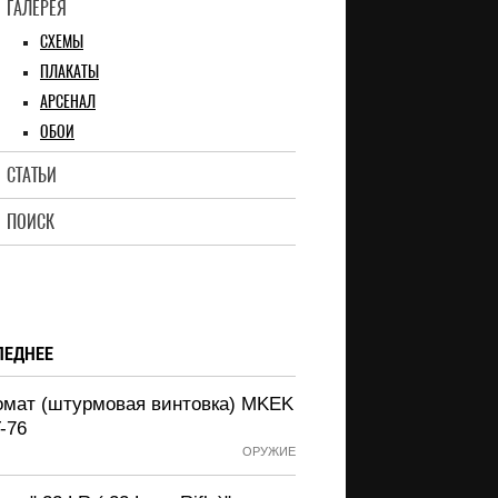
ГАЛЕРЕЯ
СХЕМЫ
ПЛАКАТЫ
АРСЕНАЛ
ОБОИ
СТАТЬИ
ПОИСК
ЛЕДНЕЕ
омат (штурмовая винтовка) MKEK
-76
ОРУЖИЕ