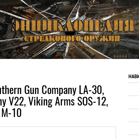
НАВ
thern Gun Company LA-30,
y V22, Viking Arms SOS-12,
s M-10