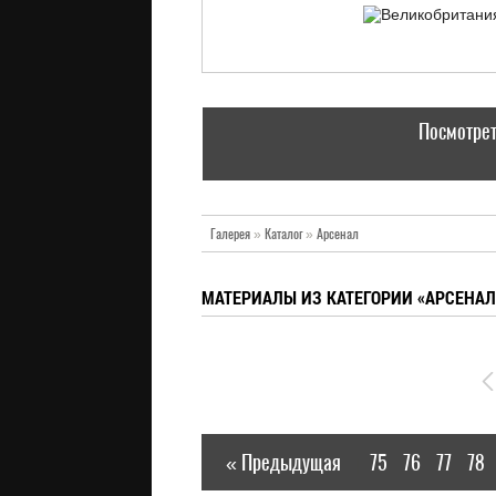
Посмотрет
Галерея
»
Каталог
»
Арсенал
МАТЕРИАЛЫ ИЗ КАТЕГОРИИ «АРСЕНАЛ
« Предыдущая
75
76
77
78
|