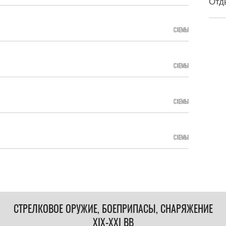
Отд
СХЕМЫ
СХЕМЫ
СХЕМЫ
СХЕМЫ
СТРЕЛКОВОЕ ОРУЖИЕ, БОЕПРИПАСЫ, СНАРЯЖЕНИЕ
XIX-XXI ВВ