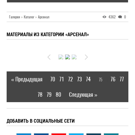
Галерея
»
Каталог
»
Арсенал
4362
0
МАТЕРИАЛЫ ИЗ КАТЕГОРИИ «АРСЕНАЛ»
« Предыдущая
70
71
72
73
74
76
77
75
|
[
]
78
79
80
Следующая »
|
ДОБАВИТЬ В СОЦИАЛЬНЫЕ СЕТИ