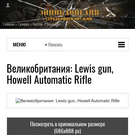
Главная
»
Галерея
»
Каталог
»
Арсенал
МЕНЮ
Великобритания: Lewis gun,
Howell Automatic Rifle
Посмотреть в оригинальном размере
(686x888 px)