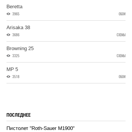
Beretta
3965
ОБОИ
Arisaka 38
3686
СХЕМЫ
Browning 25
3325
СХЕМЫ
MP 5
3518
ОБОИ
ПОСЛЕДНЕЕ
Пистолет "Roth-Sauer M1900"