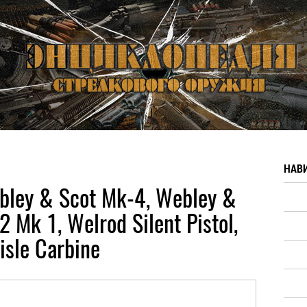
НАВ
ley & Scot Mk-4, Webley &
2 Mk 1, Welrod Silent Pistol,
isle Carbine