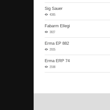
Sig Sauer
4385
Fabarm Ellegi
3827
Erma EP 882
2935
Erma ERP 74
2598