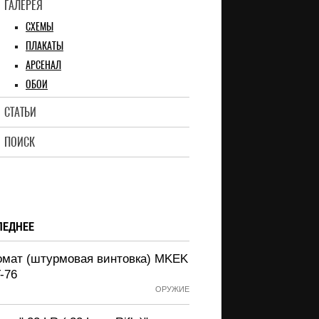
ГАЛЕРЕЯ
СХЕМЫ
ПЛАКАТЫ
АРСЕНАЛ
ОБОИ
СТАТЬИ
ПОИСК
ЛЕДНЕЕ
омат (штурмовая винтовка) MKEK
-76
ОРУЖИЕ