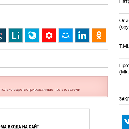
Патр
Опи
(ор
T.Mi
Про
(Mk
 только зарегистрированные пользователи
ЗАК
МА ВХОДА НА САЙТ