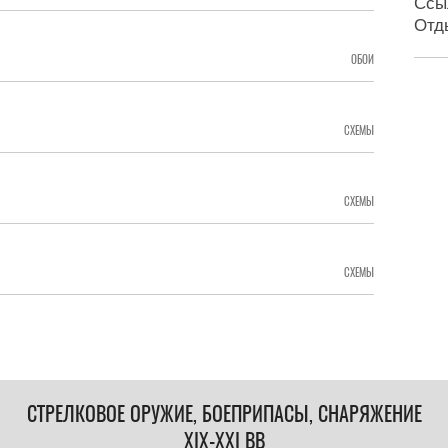
Ссы
Отд
ОБОИ
СХЕМЫ
СХЕМЫ
СХЕМЫ
СТРЕЛКОВОЕ ОРУЖИЕ, БОЕПРИПАСЫ, СНАРЯЖЕНИЕ
XIX-XXI ВВ