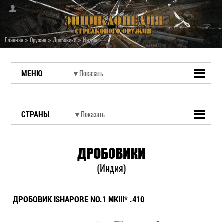
Главная
»
Оружие
»
Дробовики
»
Индия
МЕНЮ
СТРАНЫ
ДРОБОВИКИ
(Индия)
ДРОБОВИК ISHAPORE NO.1 MKIII* .410