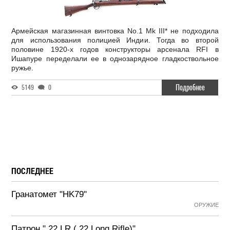
Армейская магазинная винтовка No.1 Mk III* не подходила
для использования полицией Индии. Тогда во второй
половине 1920-х годов конструкторы арсенала RFI в
Ишапуре переделали ее в однозарядное гладкоствольное
ружье.
Подробнее
5149
0
ПОСЛЕДНЕЕ
Гранатомет "HK79"
ОРУЖИЕ
Патрон ".22 LR (.22 Long Rifle)"