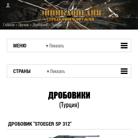
Главная
»
Оружие
»
Дробовики
»
Турция
МЕНЮ
СТРАНЫ
ДРОБОВИКИ
(Турция)
ДРОБОВИК "STOEGER SP 312"