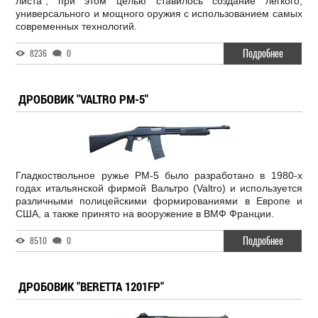
листа", при этом целью ставилось создание легкого,
универсального и мощного оружия с использованием самых
современных технологий.
Подробнее
8236
0
ДРОБОВИК "VALTRO PM-5"
Гладкоствольное ружье РМ-5 было разработано в 1980-х
годах итальянской фирмой Вальтро (Valtro) и используется
различными полицейскими формированиями в Европе и
США, а также принято на вооружение в ВМФ Франции.
Подробнее
8510
0
ДРОБОВИК "BERETTA 1201FP"