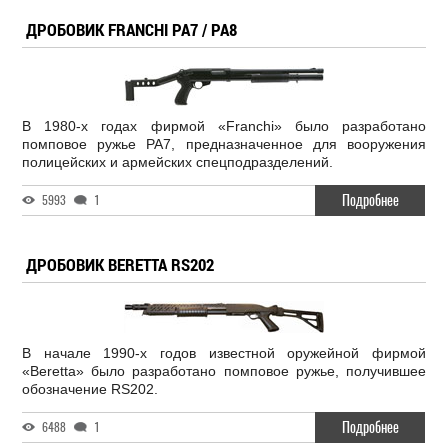
ДРОБОВИК FRANCHI PA7 / PA8
В 1980-х годах фирмой «Franchi» было разработано
помповое ружье PA7, предназначенное для вооружения
полицейских и армейских спецподразделений.
Подробнее
5993
1
ДРОБОВИК BERETTA RS202
В начале 1990-х годов известной оружейной фирмой
«Beretta» было разработано помповое ружье, получившее
обозначение RS202.
Подробнее
6488
1