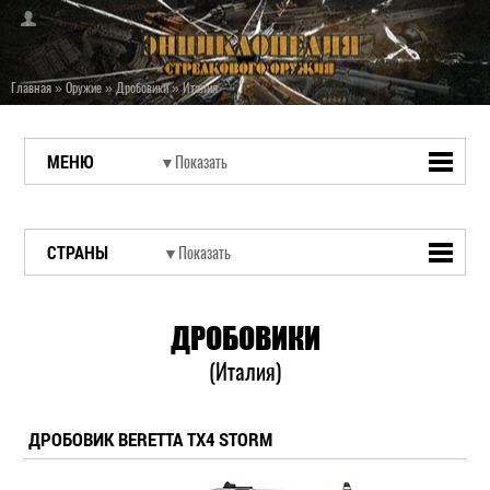
Главная
»
Оружие
»
Дробовики
»
Италия
МЕНЮ
СТРАНЫ
ДРОБОВИКИ
(Италия)
ДРОБОВИК BERETTA TX4 STORM