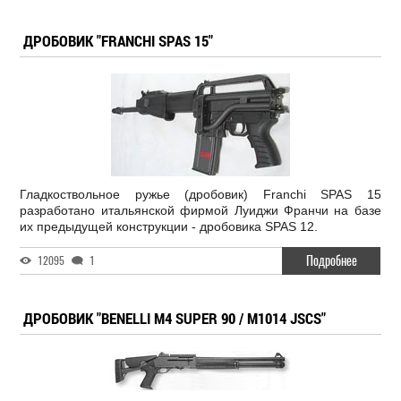
ДРОБОВИК "FRANCHI SPAS 15"
Гладкоствольное ружье (дробовик) Franchi SPAS 15
разработано итальянской фирмой Луиджи Франчи на базе
их предыдущей конструкции - дробовика SPAS 12.
Подробнее
12095
1
ДРОБОВИК "BENELLI M4 SUPER 90 / M1014 JSCS"