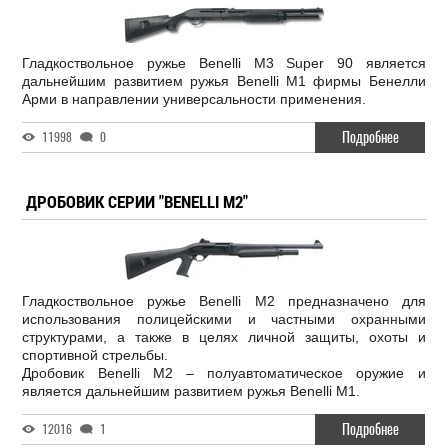
Гладкоствольное ружье Benelli M3 Super 90 является
дальнейшим развитием ружья Benelli М1 фирмы Бенелли
Арми в направлении универсальности применения.
Подробнее
11998
0
ДРОБОВИК СЕРИИ "BENELLI M2"
Гладкоствольное ружье Benelli M2 предназначено для
использования полицейскими и частными охранными
структурами, а также в целях личной защиты, охоты и
спортивной стрельбы.
Дробовик Benelli M2 – полуавтоматическое оружие и
является дальнейшим развитием ружья Benelli M1.
Подробнее
12016
1