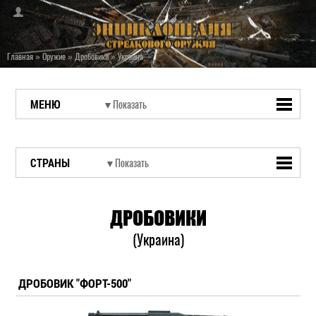
Главная
»
Оружие
»
Дробовики
»
Украина
МЕНЮ
СТРАНЫ
ДРОБОВИКИ
(Украина)
ДРОБОВИК "ФОРТ-500"