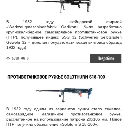
В 1932 году швейцарской фирмой
«Werkzeugmaschinenfabrik Oerlikon» было разработано
крупнокалиберное самозарядное противотанковое ружье
(ПТР), получившее индекс SSG 32 (Schweres Selbtsladen
Gewehr 32 – тяжелая полуавтоматическая винтовка образца
1932 года).
Подробнее
5530
0
ПРОТИВОТАНКОВОЕ РУЖЬЕ SOLOTHURN S18-100
В 1932 году одним из вариантов пушки стало тяжелое,
самозарядное, магазинное противотанковое ружье,
рассчитанное на использование патрона 20x105 мм. Новое
ПТР получило обозначение «Soloturn S 18-100».