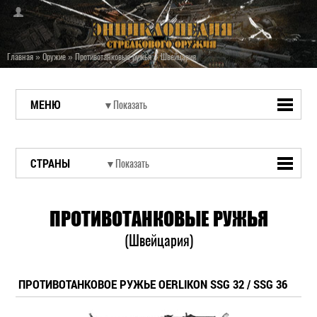
Главная
»
Оружие
»
Противотанковые ружья
»
Швейцария
МЕНЮ
СТРАНЫ
ПРОТИВОТАНКОВЫЕ РУЖЬЯ
(Швейцария)
ПРОТИВОТАНКОВОЕ РУЖЬЕ OERLIKON SSG 32 / SSG 36