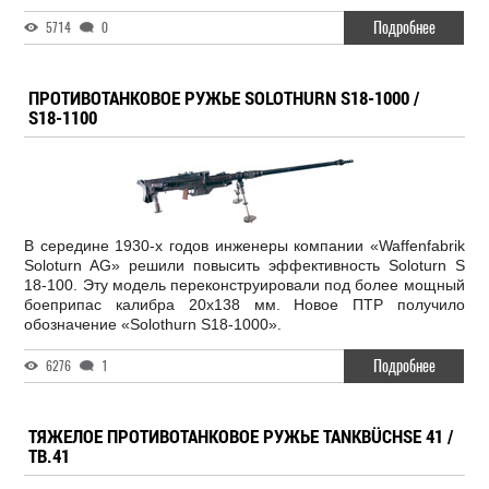
Подробнее
5714
0
ПРОТИВОТАНКОВОЕ РУЖЬЕ SOLOTHURN S18-1000 /
S18-1100
В середине 1930-х годов инженеры компании «Waffenfabrik
Soloturn AG» решили повысить эффективность Soloturn S
18-100. Эту модель переконструировали под более мощный
боеприпас калибра 20x138 мм. Новое ПТР получило
обозначение «Solothurn S18-1000».
Подробнее
6276
1
ТЯЖЕЛОЕ ПРОТИВОТАНКОВОЕ РУЖЬЕ TANKBÜCHSE 41 /
TB.41