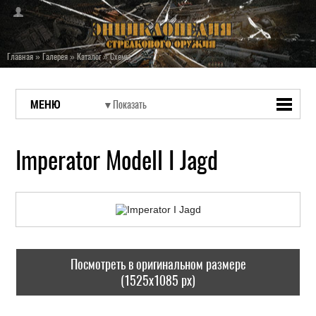
Главная
»
Галерея
»
Каталог
»
Схемы
МЕНЮ
Imperator Modell I Jagd
Посмотреть в оригинальном размере
(1525x1085 px)