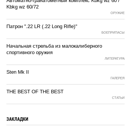
Автоматно-гранатометный комплекс Kbkg wz 60 /
Kbkg wz 60/72
ОРУЖИЕ
Патрон ".22 LR (.22 Long Rifle)"
БОЕПРИПАСЫ
Начальная стрельба из малокалиберного
спортивного оружия
ЛИТЕРАТУРА
Sten Mk II
ГАЛЕРЕЯ
THE BEST OF THE BEST
СТАТЬИ
ЗАКЛАДКИ