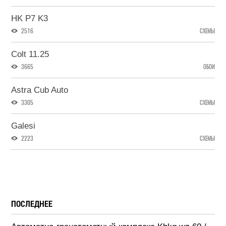
HK P7 K3
2516
СХЕМЫ
Colt 11.25
3665
ОБОИ
Astra Cub Auto
3305
СХЕМЫ
Galesi
2223
СХЕМЫ
ПОСЛЕДНЕЕ