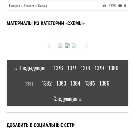
Галерея
»
Каталог
»
Схемы
2426
0
МАТЕРИАЛЫ ИЗ КАТЕГОРИИ «СХЕМЫ»
« Предыдущая
1376
1377
1378
1379
1380
|
[
1382
1383
1384
1385
1386
1381
]
|
Следующая »
ДОБАВИТЬ В СОЦИАЛЬНЫЕ СЕТИ