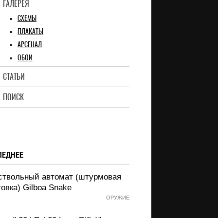
ГАЛЕРЕЯ
СХЕМЫ
ПЛАКАТЫ
АРСЕНАЛ
ОБОИ
СТАТЬИ
ПОИСК
ЛЕДНЕЕ
ствольный автомат (штурмовая
овка) Gilboa Snake
ОРУЖИЕ