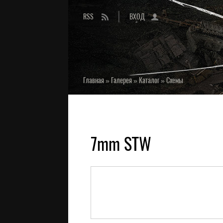
RSS
ВХОД
Главная
»
Галерея
»
Каталог
»
Схемы
7mm STW