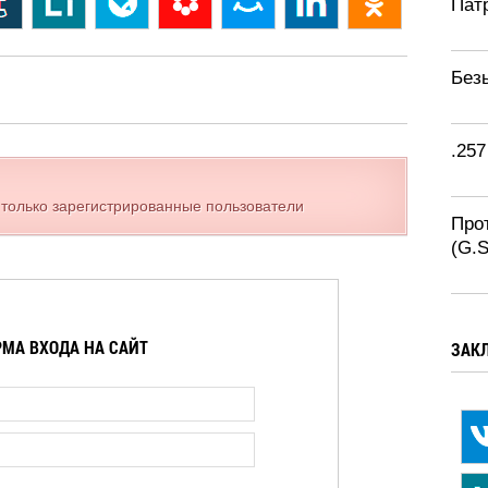
Патр
Без
.257
 только зарегистрированные пользователи
Про
(G.
МА ВХОДА НА САЙТ
ЗАК