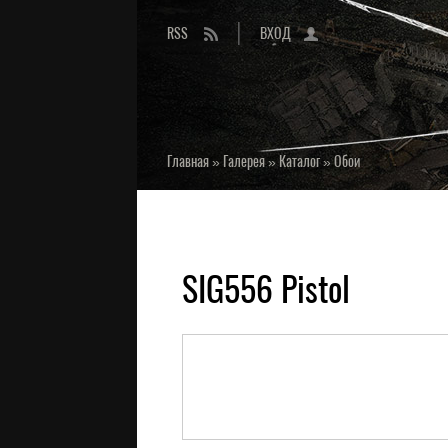
RSS
ВХОД
Главная
»
Галерея
»
Каталог
»
Обои
SIG556 Pistol