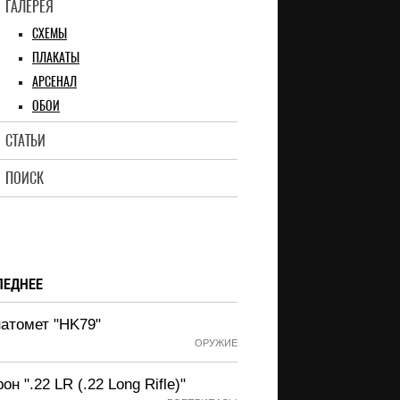
ГАЛЕРЕЯ
СХЕМЫ
ПЛАКАТЫ
АРСЕНАЛ
ОБОИ
СТАТЬИ
ПОИСК
ЛЕДНЕЕ
натомет "HK79"
ОРУЖИЕ
он ".22 LR (.22 Long Rifle)"