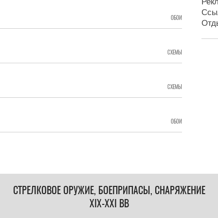
Рек
Ссы
ОБОИ
Отд
СХЕМЫ
СХЕМЫ
ОБОИ
СТРЕЛКОВОЕ ОРУЖИЕ, БОЕПРИПАСЫ, СНАРЯЖЕНИЕ
XIX-XXI ВВ