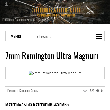
Главная
»
Галерея
»
Каталог
»
Схемы
МЕНЮ
7mm Remington Ultra Magnum
Галерея
»
Каталог
»
Схемы
1529
0
МАТЕРИАЛЫ ИЗ КАТЕГОРИИ «СХЕМЫ»