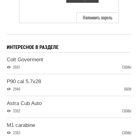
Напомнить пароль
ИНТЕРЕСНОЕ В РАЗДЕЛЕ
Colt Goverment
2697
СХЕМЫ
P90 cal 5.7x28
2946
ОБОИ
Astra Cub Auto
3302
СХЕМЫ
M1 carabine
2383
СХЕМЫ