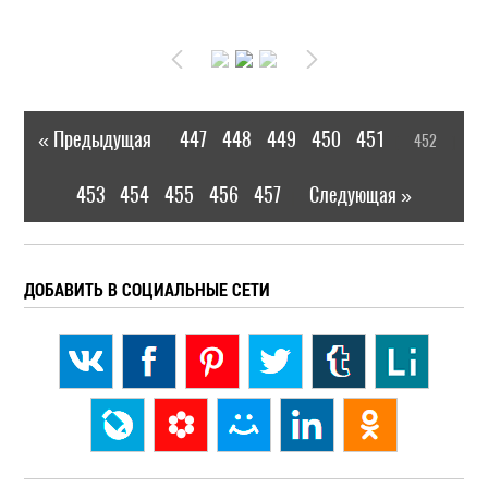
« Предыдущая
447
448
449
450
451
452
|
[
]
453
454
455
456
457
Следующая »
|
ДОБАВИТЬ В СОЦИАЛЬНЫЕ СЕТИ