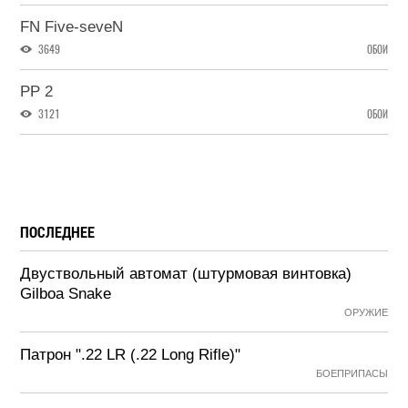
FN Five-seveN
3649
ОБОИ
PP 2
3121
ОБОИ
ПОСЛЕДНЕЕ
Двуствольный автомат (штурмовая винтовка)
Gilboa Snake
ОРУЖИЕ
Патрон ".22 LR (.22 Long Rifle)"
БОЕПРИПАСЫ