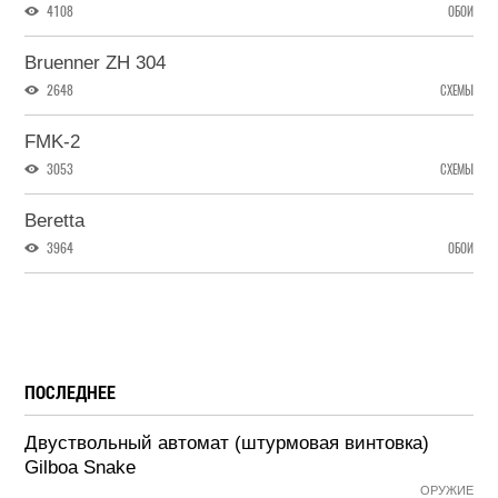
4108
ОБОИ
Bruenner ZH 304
2648
СХЕМЫ
FMK-2
3053
СХЕМЫ
Beretta
3964
ОБОИ
ПОСЛЕДНЕЕ
Двуствольный автомат (штурмовая винтовка)
Gilboa Snake
ОРУЖИЕ