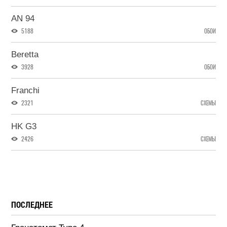
AN 94
5188
ОБОИ
Beretta
3928
ОБОИ
Franchi
2321
СХЕМЫ
HK G3
2426
СХЕМЫ
ПОСЛЕДНЕЕ