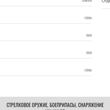
Отд
ПЛАКАТЫ
СХЕМЫ
ОБОИ
ОБОИ
СХЕМЫ
СТРЕЛКОВОЕ ОРУЖИЕ, БОЕПРИПАСЫ, СНАРЯЖЕНИЕ