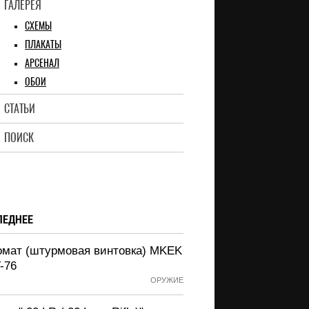
ГАЛЕРЕЯ
СХЕМЫ
ПЛАКАТЫ
АРСЕНАЛ
ОБОИ
СТАТЬИ
ПОИСК
ЛЕДНЕЕ
омат (штурмовая винтовка) MKEK
-76
ОРУЖИЕ