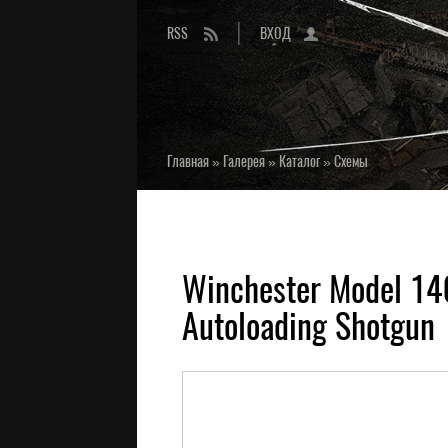
RSS
ВХОД
Главная
»
Галерея
»
Каталог
»
Схемы
Winchester Model 14
Autoloading Shotgun