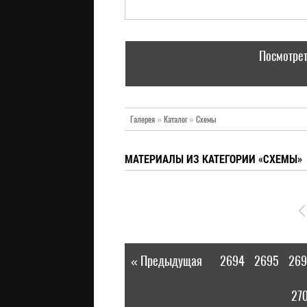
Посмотрет
Галерея
»
Каталог
»
Схемы
МАТЕРИАЛЫ ИЗ КАТЕГОРИИ «СХЕМЫ»
« Предыдущая
2694
2695
269
|
27