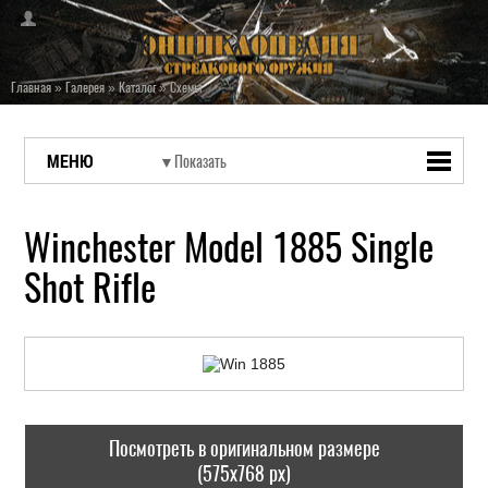
Главная
»
Галерея
»
Каталог
»
Схемы
МЕНЮ
Winchester Model 1885 Single
Shot Rifle
Посмотреть в оригинальном размере
(575x768 px)