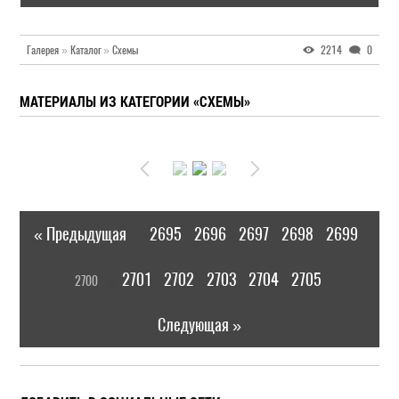
Галерея
»
Каталог
»
Схемы
2214
0
МАТЕРИАЛЫ ИЗ КАТЕГОРИИ «СХЕМЫ»
« Предыдущая
2695
2696
2697
2698
2699
|
[
2701
2702
2703
2704
2705
2700
]
|
Следующая »