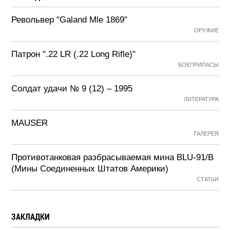
Револьвер "Galand Mle 1869"
ОРУЖИЕ
Патрон ".22 LR (.22 Long Rifle)"
БОЕПРИПАСЫ
Солдат удачи № 9 (12) – 1995
ЛИТЕРАТУРА
MAUSER
ГАЛЕРЕЯ
Противотанковая разбрасываемая мина BLU-91/B
(Мины Соединенных Штатов Америки)
СТАТЬИ
ЗАКЛАДКИ