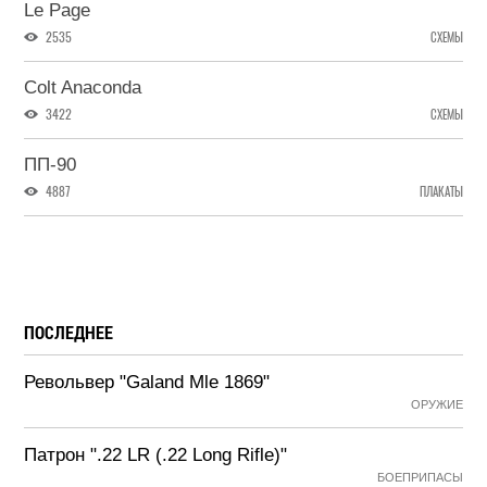
Le Page
2535
СХЕМЫ
Colt Anaconda
3422
СХЕМЫ
ПП-90
4887
ПЛАКАТЫ
ПОСЛЕДНЕЕ
Револьвер "Galand Mle 1869"
ОРУЖИЕ
Патрон ".22 LR (.22 Long Rifle)"
БОЕПРИПАСЫ