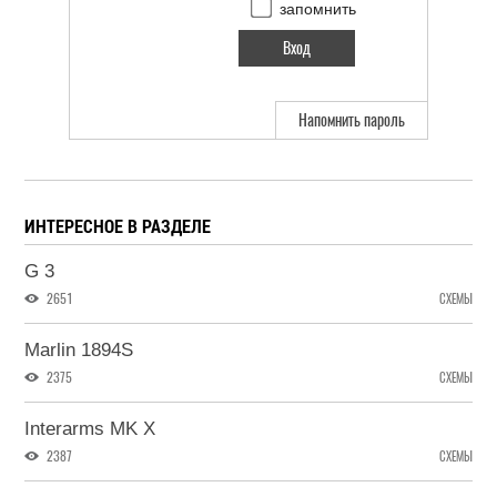
запомнить
Напомнить пароль
ИНТЕРЕСНОЕ В РАЗДЕЛЕ
G 3
2651
СХЕМЫ
Marlin 1894S
2375
СХЕМЫ
Interarms MK X
2387
СХЕМЫ