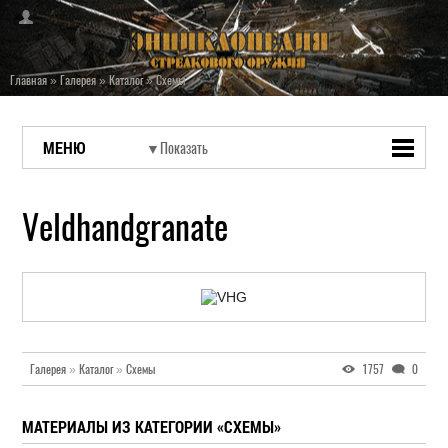
Главная
»
Галерея
»
Каталог
»
Схемы
МЕНЮ
Veldhandgranate
Галерея
»
Каталог
»
Схемы
1757
0
МАТЕРИАЛЫ ИЗ КАТЕГОРИИ «СХЕМЫ»