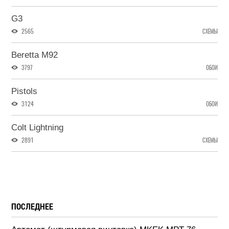
G3
2565
СХЕМЫ
Beretta M92
3797
ОБОИ
Pistols
3124
ОБОИ
Colt Lightning
2891
СХЕМЫ
ПОСЛЕДНЕЕ