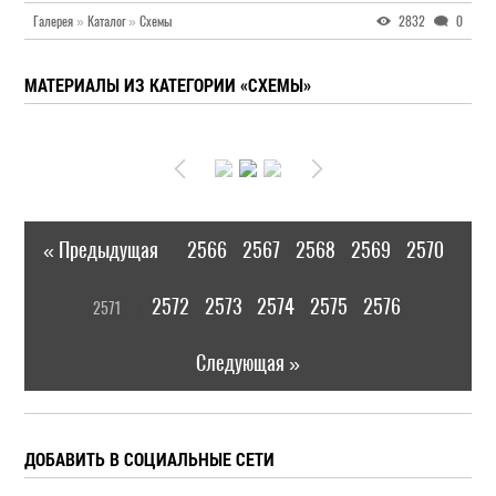
Галерея
»
Каталог
»
Схемы
2832
0
МАТЕРИАЛЫ ИЗ КАТЕГОРИИ «СХЕМЫ»
« Предыдущая
2566
2567
2568
2569
2570
|
[
2572
2573
2574
2575
2576
2571
]
|
Следующая »
ДОБАВИТЬ В СОЦИАЛЬНЫЕ СЕТИ