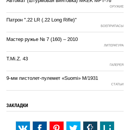
Автомат (штурмовая винтовка) MKEK MPT-76
ОРУЖИЕ
Патрон ".22 LR (.22 Long Rifle)"
БОЕПРИПАСЫ
Мастер ружье № 7 (160) – 2010
ЛИТЕРАТУРА
T.Mi.Z. 43
ГАЛЕРЕЯ
9-мм пистолет-пулемет «Suomi» М/1931
СТАТЬИ
ЗАКЛАДКИ