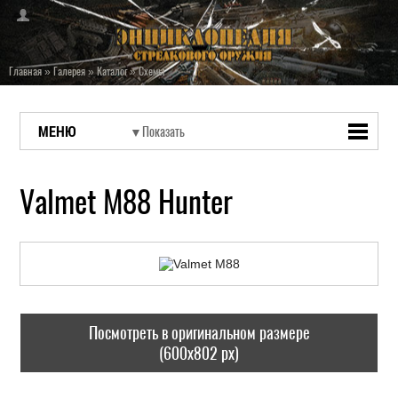
Главная
»
Галерея
»
Каталог
»
Схемы
МЕНЮ
Valmet M88 Hunter
Посмотреть в оригинальном размере
(600x802 px)