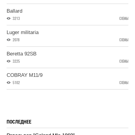
Ballard
3213
СХЕМЫ
Luger militaria
2078
СХЕМЫ
Beretta 92SB
3225
СХЕМЫ
COBRAY M11/9
5102
СХЕМЫ
ПОСЛЕДНЕЕ