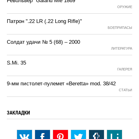
Револьвер "Galand Mle 1869"
ОРУЖИЕ
Патрон ".22 LR (.22 Long Rifle)"
БОЕПРИПАСЫ
Солдат удачи № 5 (68) – 2000
ЛИТЕРАТУРА
S.Mi. 35
ГАЛЕРЕЯ
9-мм пистолет-пулемет «Beretta» mod. 38/42
СТАТЬИ
ЗАКЛАДКИ