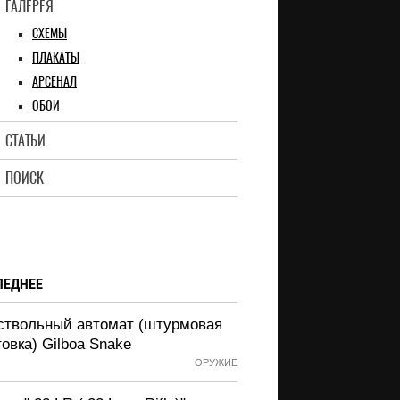
ГАЛЕРЕЯ
СХЕМЫ
ПЛАКАТЫ
АРСЕНАЛ
ОБОИ
СТАТЬИ
ПОИСК
ЛЕДНЕЕ
ствольный автомат (штурмовая
овка) Gilboa Snake
ОРУЖИЕ