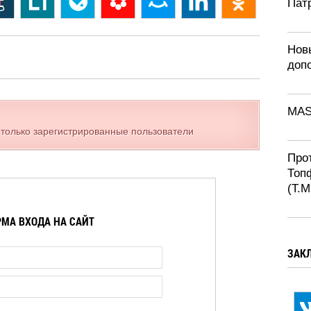
Патр
Нов
доп
MAS
 только зарегистрированные пользователи
Про
Топ
(T.M
МА ВХОДА НА САЙТ
ЗАК