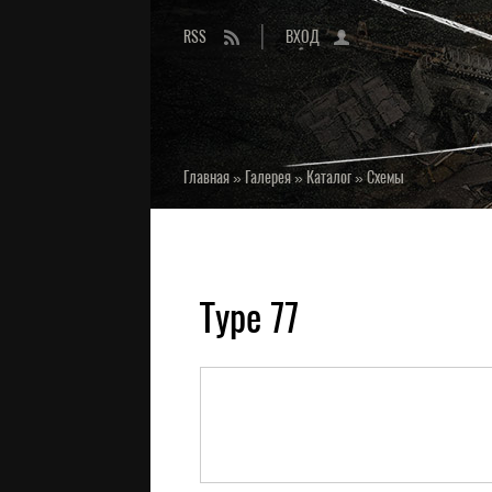
RSS
ВХОД
Главная
»
Галерея
»
Каталог
»
Схемы
Type 77