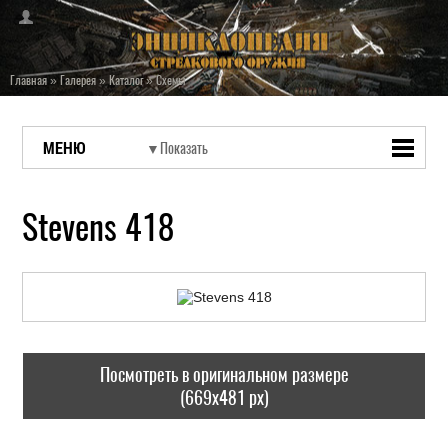
Главная
»
Галерея
»
Каталог
»
Схемы
МЕНЮ
Stevens 418
Посмотреть в оригинальном размере
(669x481 px)