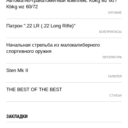
Автоматно-гранатометный комплекс Kbkg wz 60 /
Kbkg wz 60/72
ОРУЖИЕ
Патрон ".22 LR (.22 Long Rifle)"
БОЕПРИПАСЫ
Начальная стрельба из малокалиберного
спортивного оружия
ЛИТЕРАТУРА
Sten Mk II
ГАЛЕРЕЯ
THE BEST OF THE BEST
СТАТЬИ
ЗАКЛАДКИ