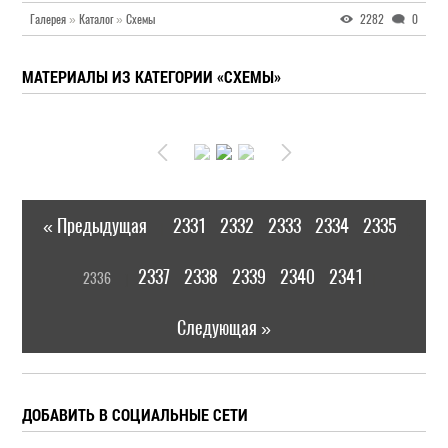
Галерея
»
Каталог
»
Схемы
2282
0
МАТЕРИАЛЫ ИЗ КАТЕГОРИИ «СХЕМЫ»
« Предыдущая
2331
2332
2333
2334
2335
|
[
2337
2338
2339
2340
2341
2336
]
|
Следующая »
ДОБАВИТЬ В СОЦИАЛЬНЫЕ СЕТИ