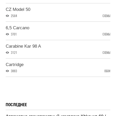
CZ Model 50
2564
СХЕМЫ
6,5 Cагсаnо
3701
СХЕМЫ
Carabine Kar 98 A
3121
СХЕМЫ
Cartridge
3883
ОБОИ
ПОСЛЕДНЕЕ