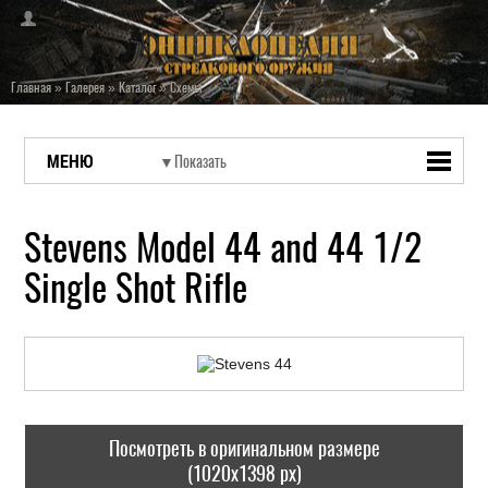
Главная
»
Галерея
»
Каталог
»
Схемы
МЕНЮ
Stevens Model 44 and 44 1/2
Single Shot Rifle
Посмотреть в оригинальном размере
(1020x1398 px)