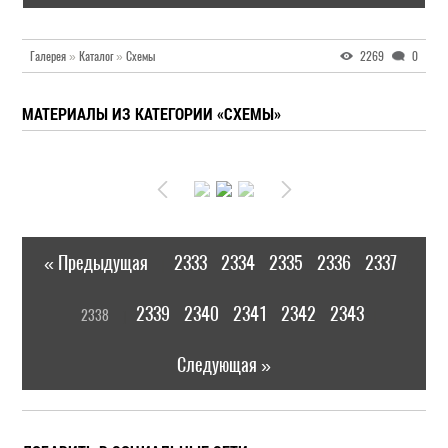
Галерея
»
Каталог
»
Схемы
2269
0
МАТЕРИАЛЫ ИЗ КАТЕГОРИИ «СХЕМЫ»
« Предыдущая
2333
2334
2335
2336
2337
|
[
2339
2340
2341
2342
2343
2338
]
|
Следующая »