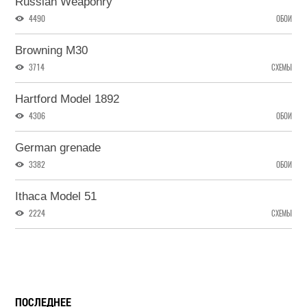
Russian Weaponry
4490
ОБОИ
Browning M30
3714
СХЕМЫ
Hartford Model 1892
4306
ОБОИ
German grenade
3382
ОБОИ
Ithaca Model 51
2224
СХЕМЫ
ПОСЛЕДНЕЕ