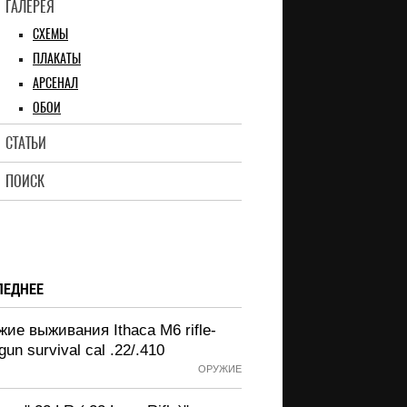
ГАЛЕРЕЯ
СХЕМЫ
ПЛАКАТЫ
АРСЕНАЛ
ОБОИ
СТАТЬИ
ПОИСК
ЛЕДНЕЕ
ие выживания Ithaca M6 rifle-
gun survival cal .22/.410
ОРУЖИЕ