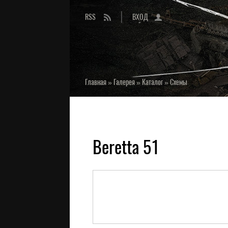
RSS
ВХОД
Главная
»
Галерея
»
Каталог
»
Схемы
Beretta 51