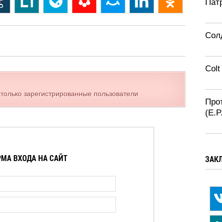
Патр
Солд
Colt
 только зарегистрированные пользователи
Про
(E.
МА ВХОДА НА САЙТ
ЗАК