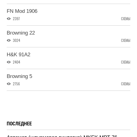
FN Mod 1906
2397
СХЕМЫ
Browning 22
3024
СХЕМЫ
H&K 91A2
2404
СХЕМЫ
Browning 5
2756
СХЕМЫ
ПОСЛЕДНЕЕ