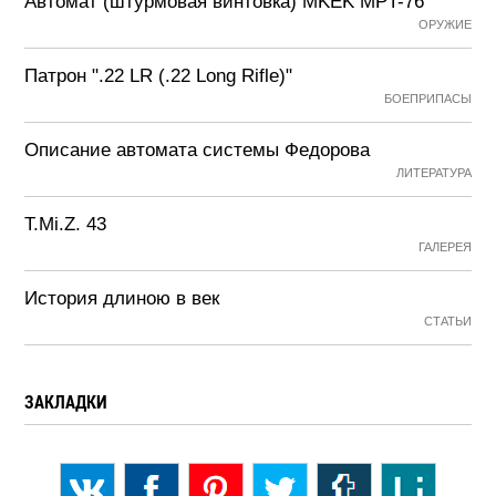
Автомат (штурмовая винтовка) MKEK MPT-76
ОРУЖИЕ
Патрон ".22 LR (.22 Long Rifle)"
БОЕПРИПАСЫ
Описание автомата системы Федорова
ЛИТЕРАТУРА
T.Mi.Z. 43
ГАЛЕРЕЯ
История длиною в век
СТАТЬИ
ЗАКЛАДКИ