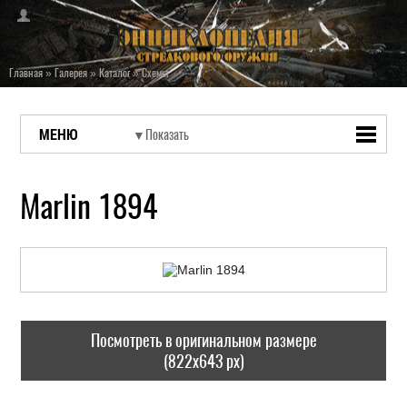
Главная
»
Галерея
»
Каталог
»
Схемы
МЕНЮ
Marlin 1894
Посмотреть в оригинальном размере
(822x643 px)