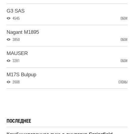
G3 SAS
4545
ОБОИ
Nagant M1895
3850
ОБОИ
MAUSER
3281
ОБОИ
M17S Bulpup
2608
СХЕМЫ
ПОСЛЕДНЕЕ