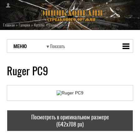
Главная
»
Галерея
»
Каталог
»
Схемы
МЕНЮ
Ruger PC9
Посмотреть в оригинальном размере
(642x708 px)