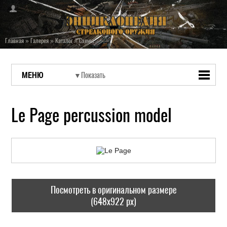
Главная
»
Галерея
»
Каталог
»
Схемы
МЕНЮ
Le Page percussion model
Посмотреть в оригинальном размере
(648x922 px)