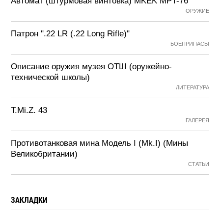
Автомат (штурмовая винтовка) MKEK MPT-76
ОРУЖИЕ
Патрон ".22 LR (.22 Long Rifle)"
БОЕПРИПАСЫ
Описание оружия музея ОТШ (оружейно-
технической школы)
ЛИТЕРАТУРА
T.Mi.Z. 43
ГАЛЕРЕЯ
Противотанковая мина Модель I (Mk.I) (Мины
Великобритании)
СТАТЬИ
ЗАКЛАДКИ