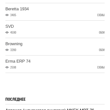
Beretta 1934
3405
СХЕМЫ
SVD
4590
ОБОИ
Browning
3280
ОБОИ
Erma ERP 74
2598
СХЕМЫ
ПОСЛЕДНЕЕ