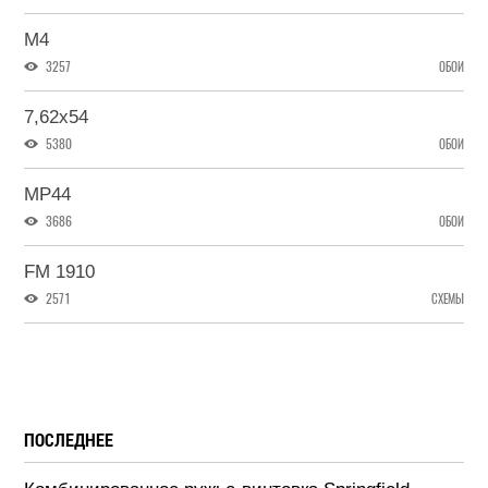
M4
3257
ОБОИ
7,62x54
5380
ОБОИ
MP44
3686
ОБОИ
FM 1910
2571
СХЕМЫ
ПОСЛЕДНЕЕ