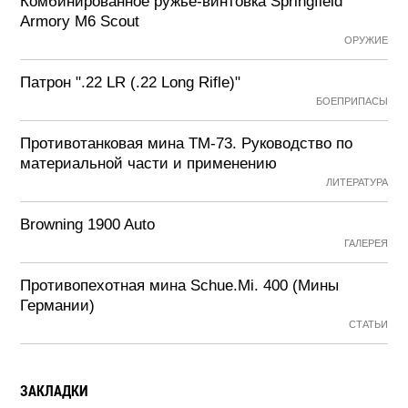
Комбинированное ружье-винтовка Springfield
Armory M6 Scout
ОРУЖИЕ
Патрон ".22 LR (.22 Long Rifle)"
БОЕПРИПАСЫ
Противотанковая мина ТМ-73. Руководство по
материальной части и применению
ЛИТЕРАТУРА
Browning 1900 Auto
ГАЛЕРЕЯ
Противопехотная мина Schue.Mi. 400 (Мины
Германии)
СТАТЬИ
ЗАКЛАДКИ