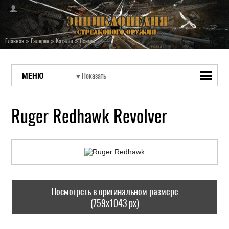
Главная
»
Галерея
»
Каталог
»
Схемы
МЕНЮ
Ruger Redhawk Revolver
Посмотреть в оригинальном размере
(759x1043 px)