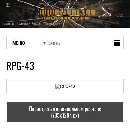
Главная
»
Галерея
»
Каталог
»
Схемы
МЕНЮ
RPG-43
Посмотреть в оригинальном размере
(785x1204 px)