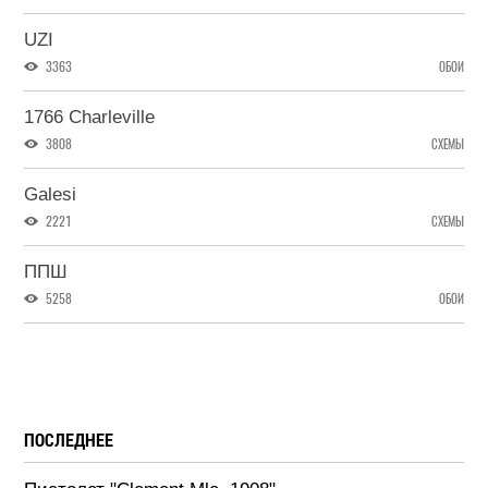
UZI
3363
ОБОИ
1766 Charleville
3808
СХЕМЫ
Galesi
2221
СХЕМЫ
ППШ
5258
ОБОИ
ПОСЛЕДНЕЕ