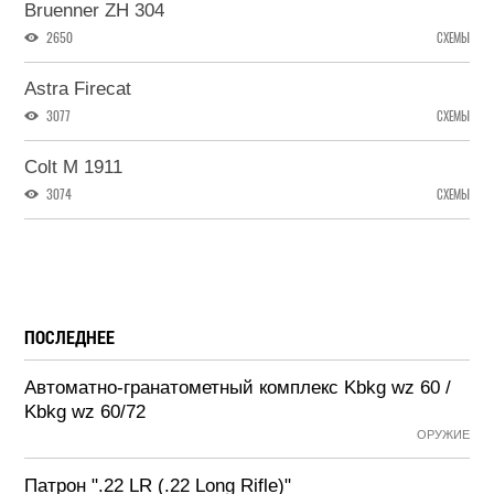
Bruenner ZH 304
2650
СХЕМЫ
Astra Firecat
3077
СХЕМЫ
Colt M 1911
3074
СХЕМЫ
ПОСЛЕДНЕЕ
Автоматно-гранатометный комплекс Kbkg wz 60 /
Kbkg wz 60/72
ОРУЖИЕ
Патрон ".22 LR (.22 Long Rifle)"