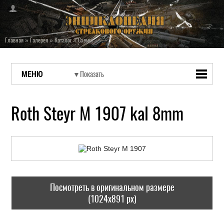
Главная
»
Галерея
»
Каталог
»
Схемы
МЕНЮ
Roth Steyr M 1907 kal 8mm
Посмотреть в оригинальном размере
(1024x891 px)