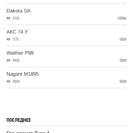
Dakota SA
3193
СХЕМЫ
АКС 74 У
7775
ОБОИ
Walther P99
4456
ОБОИ
Nagant M1895
3850
ОБОИ
ПОСЛЕДНЕЕ