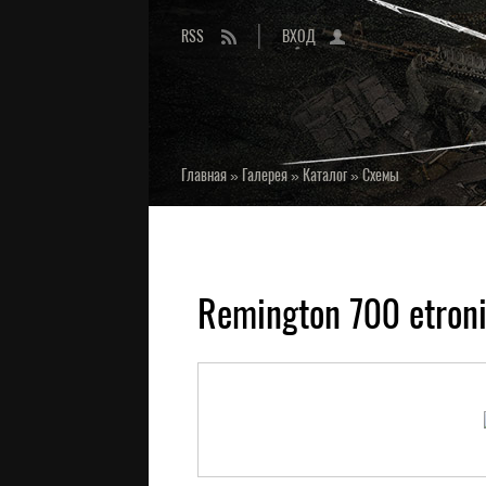
RSS
ВХОД
Главная
»
Галерея
»
Каталог
»
Схемы
Remington 700 etron