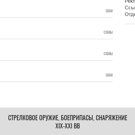
Рек
Ссы
ОБОИ
Отд
СХЕМЫ
СХЕМЫ
ОБОИ
СТРЕЛКОВОЕ ОРУЖИЕ, БОЕПРИПАСЫ, СНАРЯЖЕНИЕ
XIX-XXI ВВ