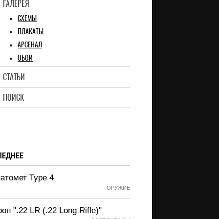
ГАЛЕРЕЯ
СХЕМЫ
ПЛАКАТЫ
АРСЕНАЛ
ОБОИ
СТАТЬИ
ПОИСК
ЛЕДНЕЕ
атомет Type 4
ОРУЖИЕ
он ".22 LR (.22 Long Rifle)"