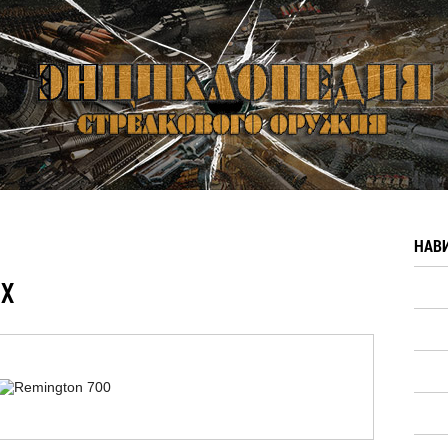
НАВ
ix