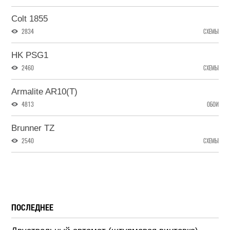
Colt 1855
2834
СХЕМЫ
HK PSG1
2460
СХЕМЫ
Armalite AR10(T)
4813
ОБОИ
Brunner TZ
2540
СХЕМЫ
ПОСЛЕДНЕЕ