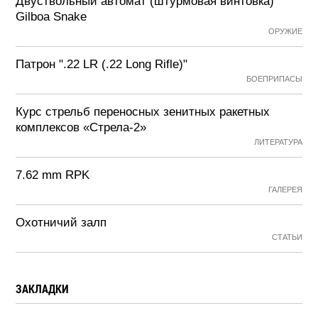
Двуствольный автомат (штурмовая винтовка)
Gilboa Snake
ОРУЖИЕ
Патрон ".22 LR (.22 Long Rifle)"
БОЕПРИПАСЫ
Курс стрельб переносных зенитных ракетных
комплексов «Стрела-2»
ЛИТЕРАТУРА
7.62 mm RPK
ГАЛЕРЕЯ
Охотничий залп
СТАТЬИ
ЗАКЛАДКИ