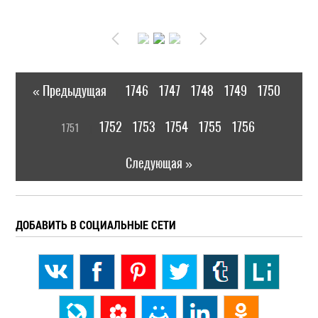
« Предыдущая
1746
1747
1748
1749
1750
|
[
1752
1753
1754
1755
1756
1751
]
|
Следующая »
ДОБАВИТЬ В СОЦИАЛЬНЫЕ СЕТИ