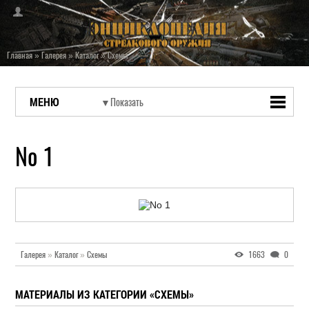
Главная
»
Галерея
»
Каталог
»
Схемы
МЕНЮ
No 1
Галерея
»
Каталог
»
Схемы
1663
0
МАТЕРИАЛЫ ИЗ КАТЕГОРИИ «СХЕМЫ»