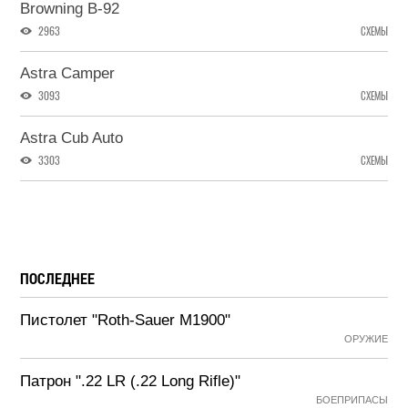
Browning B-92
2963
СХЕМЫ
Astra Camper
3093
СХЕМЫ
Astra Cub Auto
3303
СХЕМЫ
ПОСЛЕДНЕЕ
Пистолет "Roth-Sauer M1900"
ОРУЖИЕ
Патрон ".22 LR (.22 Long Rifle)"
БОЕПРИПАСЫ