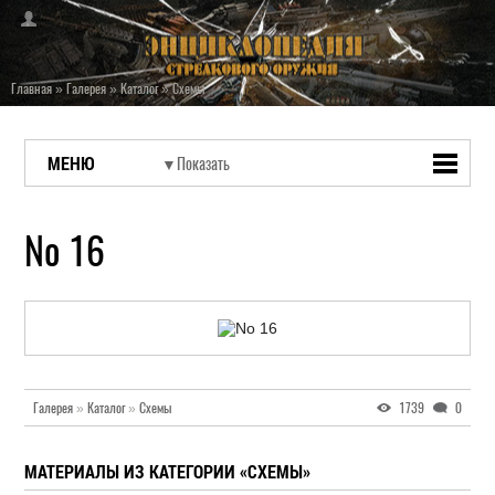
Главная
»
Галерея
»
Каталог
»
Схемы
МЕНЮ
No 16
Галерея
»
Каталог
»
Схемы
1739
0
МАТЕРИАЛЫ ИЗ КАТЕГОРИИ «СХЕМЫ»