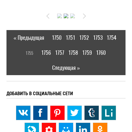
« Предыдущая
1750
1751
1752
1753
1754
|
[
1756
1757
1758
1759
1760
1755
]
|
Следующая »
ДОБАВИТЬ В СОЦИАЛЬНЫЕ СЕТИ