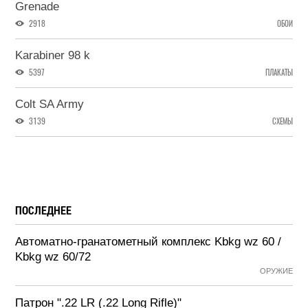
Grenade
2918
ОБОИ
Karabiner 98 k
5397
ПЛАКАТЫ
Colt SA Army
3139
СХЕМЫ
ПОСЛЕДНЕЕ
Автоматно-гранатометный комплекс Kbkg wz 60 /
Kbkg wz 60/72
ОРУЖИЕ
Патрон ".22 LR (.22 Long Rifle)"