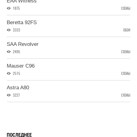
EAA Witness
1875
СХЕМЫ
Beretta 92FS
3333
ОБОИ
SAA Revolver
2495
СХЕМЫ
Mauser C96
2515
СХЕМЫ
Astra A80
3227
СХЕМЫ
ПОСЛЕДНЕЕ