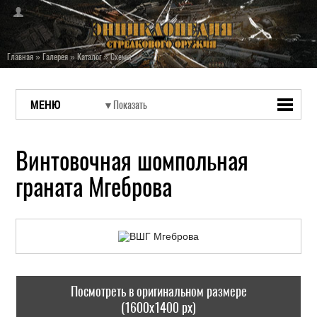
Главная
»
Галерея
»
Каталог
»
Схемы
МЕНЮ
Винтовочная шомпольная
граната Мгеброва
Посмотреть в оригинальном размере
(1600x1400 px)