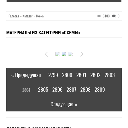
Галерея
»
Каталог
»
Схемы
3103
0
МАТЕРИАЛЫ ИЗ КАТЕГОРИИ «СХЕМЫ»
« Предыдущая
2799
2800
2801
2802
2803
|
[
2805
2806
2807
2808
2809
2804
]
|
Следующая »