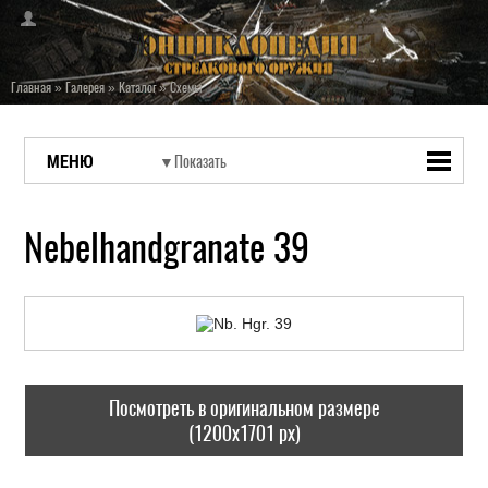
Главная
»
Галерея
»
Каталог
»
Схемы
МЕНЮ
Nebelhandgranate 39
Посмотреть в оригинальном размере
(1200x1701 px)