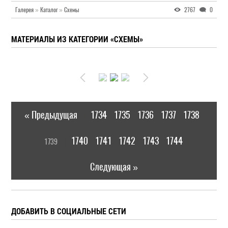
Галерея
»
Каталог
»
Схемы
2767
0
МАТЕРИАЛЫ ИЗ КАТЕГОРИИ «СХЕМЫ»
« Предыдущая
1734
1735
1736
1737
1738
|
[
1740
1741
1742
1743
1744
1739
]
|
Следующая »
ДОБАВИТЬ В СОЦИАЛЬНЫЕ СЕТИ