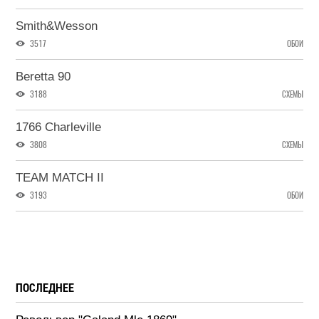
Smith&Wesson
3517
ОБОИ
Beretta 90
3188
СХЕМЫ
1766 Charleville
3808
СХЕМЫ
TEAM MATCH II
3193
ОБОИ
ПОСЛЕДНЕЕ