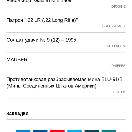
Револьвер "Galand Mle 1869"
ОРУЖИЕ
Патрон ".22 LR (.22 Long Rifle)"
БОЕПРИПАСЫ
Солдат удачи № 9 (12) – 1995
ЛИТЕРАТУРА
MAUSER
ГАЛЕРЕЯ
Противотанковая разбрасываемая мина BLU-91/B
(Мины Соединенных Штатов Америки)
СТАТЬИ
ЗАКЛАДКИ