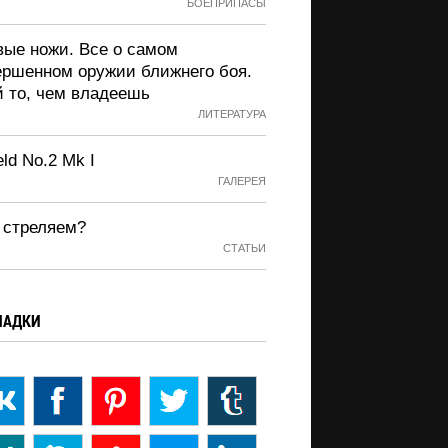
БОЕПРИПАСЫ
вые ножи. Все о самом
ершенном оружии ближнего боя.
й то, чем владеешь
ЛИТЕРАТУРА
eld No.2 Mk I
ГАЛЕРЕЯ
 стреляем?
СТАТЬИ
ЛАДКИ