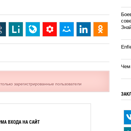
Бое
сов
Зна
Enfi
Чем
 только зарегистрированные пользователи
ЗАК
МА ВХОДА НА САЙТ