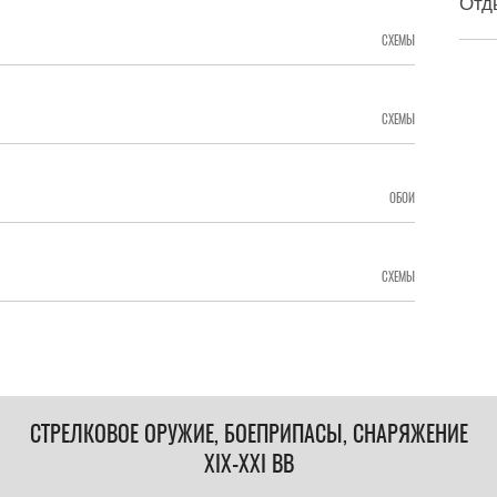
Отд
СХЕМЫ
СХЕМЫ
ОБОИ
СХЕМЫ
СТРЕЛКОВОЕ ОРУЖИЕ, БОЕПРИПАСЫ, СНАРЯЖЕНИЕ
XIX-XXI ВВ