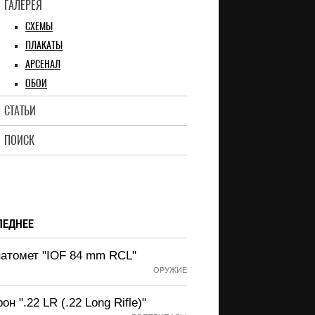
ГАЛЕРЕЯ
СХЕМЫ
ПЛАКАТЫ
АРСЕНАЛ
ОБОИ
СТАТЬИ
ПОИСК
ЛЕДНЕЕ
натомет "IOF 84 mm RCL"
ОРУЖИЕ
он ".22 LR (.22 Long Rifle)"