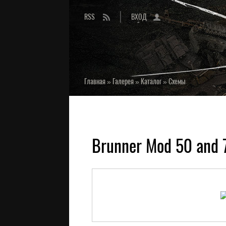
RSS
ВХОД
Главная
»
Галерея
»
Каталог
»
Схемы
Brunner Mod 50 and 7