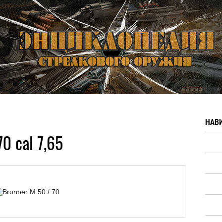
НАВ
0 cal 7,65