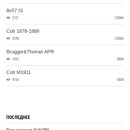
8x57 IS
2737
СХЕМЫ
Colt 1878-1889
2549
СХЕМЫ
Brugger&Thomet APR
3561
ОБОИ
Colt M1911
4156
ОБОИ
ПОСЛЕДНЕЕ