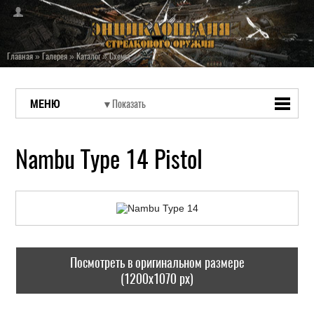
Главная
»
Галерея
»
Каталог
»
Схемы
МЕНЮ
Nambu Type 14 Pistol
Посмотреть в оригинальном размере
(1200x1070 px)