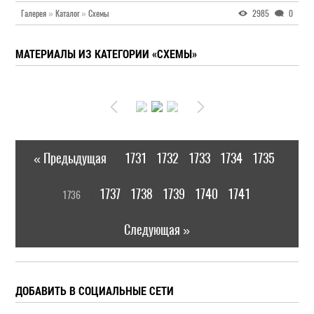
Галерея
»
Каталог
»
Схемы
2985
0
МАТЕРИАЛЫ ИЗ КАТЕГОРИИ «СХЕМЫ»
« Предыдущая
1731
1732
1733
1734
1735
|
[
1737
1738
1739
1740
1741
1736
]
|
Следующая »
ДОБАВИТЬ В СОЦИАЛЬНЫЕ СЕТИ