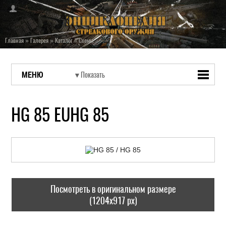
Главная
»
Галерея
»
Каталог
»
Схемы
МЕНЮ
HG 85 EUHG 85
Посмотреть в оригинальном размере
(1204x917 px)