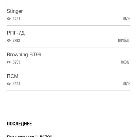
Stinger
3224
ОБОИ
РПГ-7Д
7293
ПЛАКАТЫ
Browning BT99
3293
СХЕМЫ
ПСМ
4354
ОБОИ
ПОСЛЕДНЕЕ