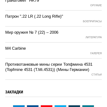
Гранатомет "HK79"
ОРУЖИЕ
Патрон ".22 LR (.22 Long Rifle)"
БОЕПРИПАСЫ
Мир оружия № 7 (22) – 2006
ЛИТЕРАТУРА
M4 Carbine
ГАЛЕРЕЯ
Противотанковые мины серии Топфмина 4531
(Topfmine 4531 (T.Mi.4531)) (Мины Германии)
СТАТЬИ
ЗАКЛАДКИ