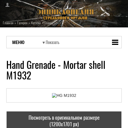
Главная
»
Галерея
»
Каталог
»
Схемы
МЕНЮ
Hand Grenade - Mortar shell
M1932
Посмотреть в оригинальном размере
(1200x1701 px)