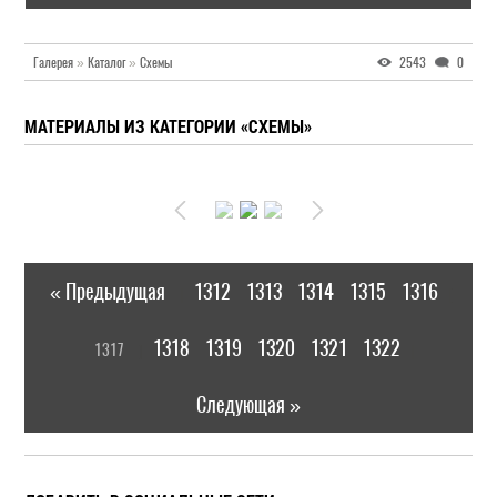
Галерея
»
Каталог
»
Схемы
2543
0
МАТЕРИАЛЫ ИЗ КАТЕГОРИИ «СХЕМЫ»
« Предыдущая
1312
1313
1314
1315
1316
|
[
1318
1319
1320
1321
1322
1317
]
|
Следующая »