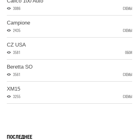
Calico 100 Auto
3086
СХЕМЫ
Campione
2435
СХЕМЫ
CZ USA
3581
ОБОИ
Beretta SO
3561
СХЕМЫ
XM15
3255
СХЕМЫ
ПОСЛЕДНЕЕ