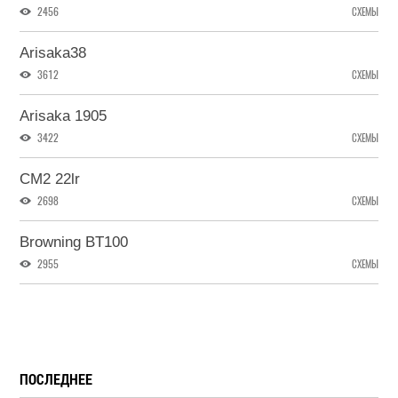
2456
СХЕМЫ
Arisaka38
3612
СХЕМЫ
Arisaka 1905
3422
СХЕМЫ
CM2 22lr
2698
СХЕМЫ
Browning BT100
2955
СХЕМЫ
ПОСЛЕДНЕЕ