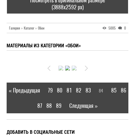
Посмотреть в оригинальном размере
(3888x2592 px)
Галерея
»
Каталог
»
Обои
5005
0
МАТЕРИАЛЫ ИЗ КАТЕГОРИИ «ОБОИ»
« Предыдущая
79
80
81
82
83
85
86
84
|
[
]
87
88
89
Следующая »
|
ДОБАВИТЬ В СОЦИАЛЬНЫЕ СЕТИ