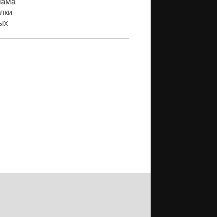
лама
лки
ых