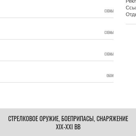
Рек
Ссы
СХЕМЫ
Отд
СХЕМЫ
СХЕМЫ
ОБОИ
СТРЕЛКОВОЕ ОРУЖИЕ, БОЕПРИПАСЫ, СНАРЯЖЕНИЕ
XIX-XXI ВВ