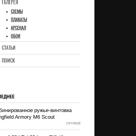
ГАЛЕРЕЯ
СХЕМЫ
ПЛАКАТЫ
АРСЕНАЛ
ОБОИ
СТАТЬИ
ПОИСК
ЛЕДНЕЕ
бинированное ружье-винтовка
ngfield Armory M6 Scout
ОРУЖИЕ