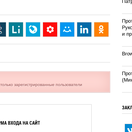
Патр
Про
Рук
и п
Brow
Про
(Ми
 только зарегистрированные пользователи
ЗАК
МА ВХОДА НА САЙТ