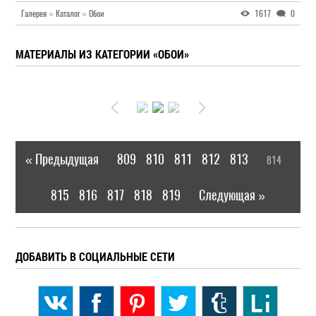
Галерея
»
Каталог
»
Обои
1617
0
МАТЕРИАЛЫ ИЗ КАТЕГОРИИ «ОБОИ»
« Предыдущая
809
810
811
812
813
814
|
[
]
815
816
817
818
819
Следующая »
|
ДОБАВИТЬ В СОЦИАЛЬНЫЕ СЕТИ