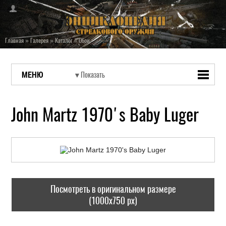
Главная
»
Галерея
»
Каталог
»
Обои
МЕНЮ
John Martz 1970's Baby Luger
Посмотреть в оригинальном размере
(1000x750 px)