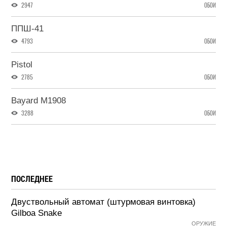
2947
ОБОИ
ППШ-41
4793
ОБОИ
Pistol
2785
ОБОИ
Bayard M1908
3288
ОБОИ
ПОСЛЕДНЕЕ
Двуствольный автомат (штурмовая винтовка)
Gilboa Snake
ОРУЖИЕ