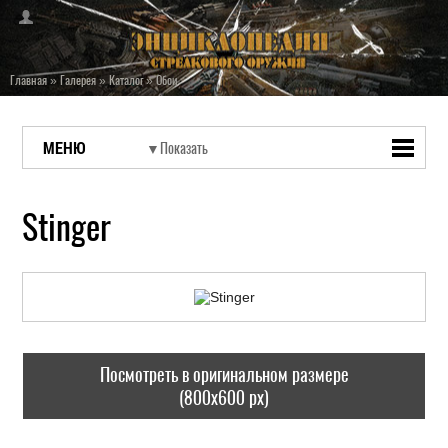
Главная
»
Галерея
»
Каталог
»
Обои
МЕНЮ
Stinger
Посмотреть в оригинальном размере
(800x600 px)