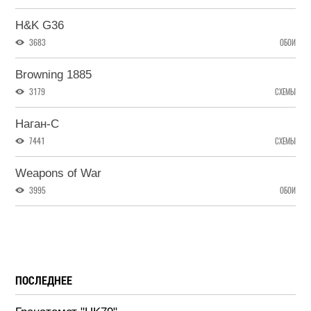
H&K G36
3683
ОБОИ
Browning 1885
3179
СХЕМЫ
Наган-С
7441
СХЕМЫ
Weapons of War
3995
ОБОИ
ПОСЛЕДНЕЕ