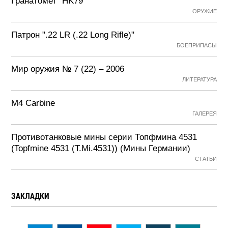
Гранатомет "HK79"
ОРУЖИЕ
Патрон ".22 LR (.22 Long Rifle)"
БОЕПРИПАСЫ
Мир оружия № 7 (22) – 2006
ЛИТЕРАТУРА
M4 Carbine
ГАЛЕРЕЯ
Противотанковые мины серии Топфмина 4531
(Topfmine 4531 (T.Mi.4531)) (Мины Германии)
СТАТЬИ
ЗАКЛАДКИ