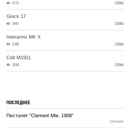
3173
СХЕМЫ
Glock 17
2481
СХЕМЫ
Interarms MK X
2386
СХЕМЫ
Colt М1911
3590
СХЕМЫ
ПОСЛЕДНЕЕ
Пистолет "Clement Mle. 1908"
ОРУЖИЕ