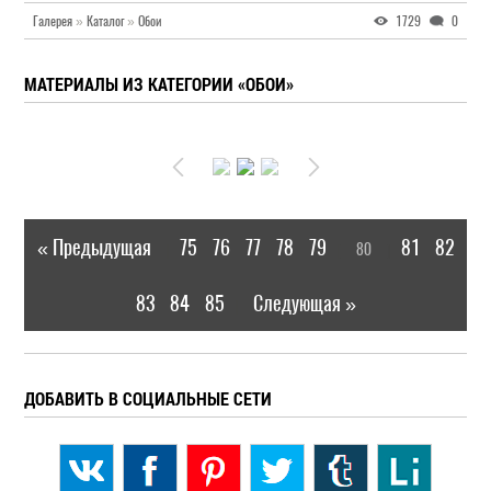
Галерея
»
Каталог
»
Обои
1729
0
МАТЕРИАЛЫ ИЗ КАТЕГОРИИ «ОБОИ»
« Предыдущая
75
76
77
78
79
81
82
80
|
[
]
83
84
85
Следующая »
|
ДОБАВИТЬ В СОЦИАЛЬНЫЕ СЕТИ