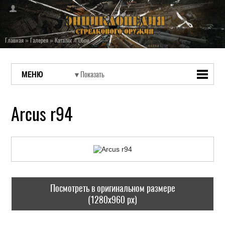
Главная
»
Галерея
»
Каталог
»
Обои
МЕНЮ
Arcus r94
Посмотреть в оригинальном размере
(1280x960 px)