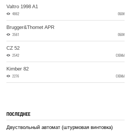
Valtro 1998 A1
4862
ОБОИ
Brugger&Thomet APR
3561
ОБОИ
CZ 52
2542
СХЕМЫ
Kimber 82
2276
СХЕМЫ
ПОСЛЕДНЕЕ
Двуствольный автомат (штурмовая винтовка)