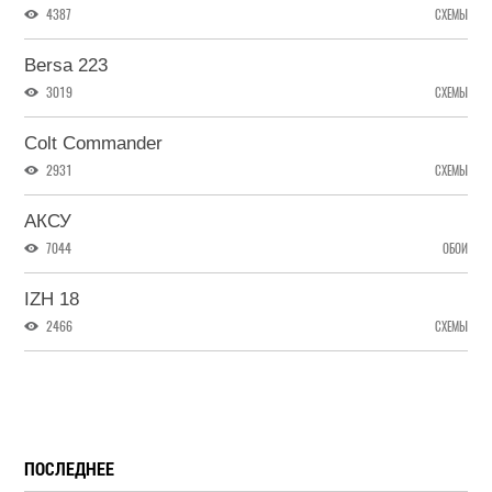
4387
СХЕМЫ
Bersa 223
3019
СХЕМЫ
Colt Commander
2931
СХЕМЫ
АКСУ
7044
ОБОИ
IZH 18
2466
СХЕМЫ
ПОСЛЕДНЕЕ