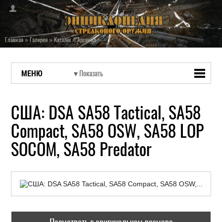
Главная
»
Галерея
»
Каталог
»
Арсенал
МЕНЮ
США: DSA SA58 Tactical, SA58
Compact, SA58 OSW, SA58 LOP
SOCOM, SA58 Predator