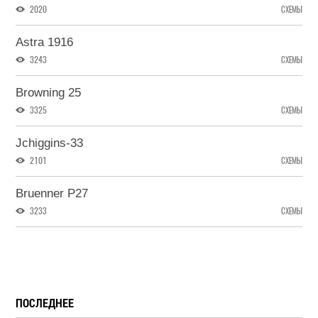
2020
СХЕМЫ
Astra 1916
3243
СХЕМЫ
Browning 25
3325
СХЕМЫ
Jchiggins-33
2101
СХЕМЫ
Bruenner P27
3233
СХЕМЫ
ПОСЛЕДНЕЕ