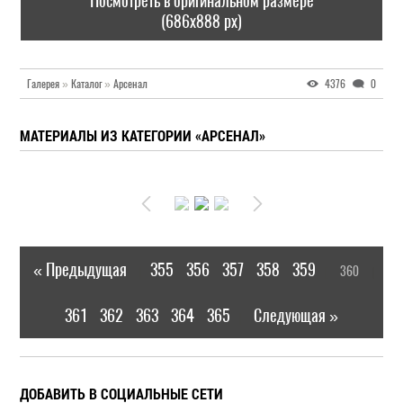
Посмотреть в оригинальном размере
(686x888 px)
Галерея
»
Каталог
»
Арсенал
4376
0
МАТЕРИАЛЫ ИЗ КАТЕГОРИИ «АРСЕНАЛ»
« Предыдущая
355
356
357
358
359
360
|
[
]
361
362
363
364
365
Следующая »
|
ДОБАВИТЬ В СОЦИАЛЬНЫЕ СЕТИ