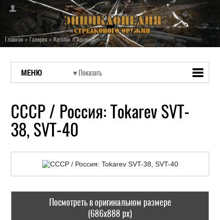
Главная
»
Галерея
»
Каталог
»
Арсенал
МЕНЮ
СССР / Россия: Tokarev SVT-
38, SVT-40
Посмотреть в оригинальном размере
(686x888 px)