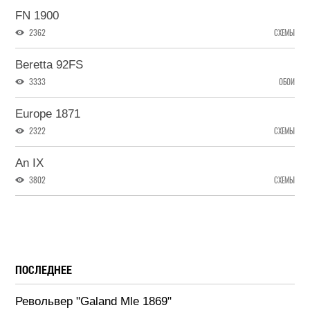
FN 1900
2362
СХЕМЫ
Beretta 92FS
3333
ОБОИ
Europe 1871
2322
СХЕМЫ
An IX
3802
СХЕМЫ
ПОСЛЕДНЕЕ
Револьвер "Galand Mle 1869"