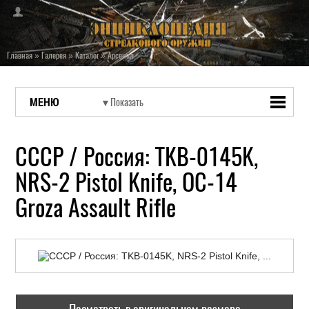
Главная
»
Галерея
»
Каталог
»
Арсенал
МЕНЮ
СССР / Россия: TKB-0145K,
NRS-2 Pistol Knife, OC-14
Groza Assault Rifle