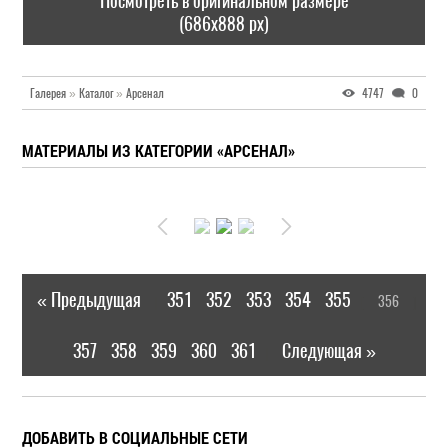
Посмотреть в оригинальном размере
(686x888 px)
Галерея
»
Каталог
»
Арсенал
4747
0
МАТЕРИАЛЫ ИЗ КАТЕГОРИИ «АРСЕНАЛ»
« Предыдущая
351
352
353
354
355
356
|
[
]
357
358
359
360
361
Следующая »
|
ДОБАВИТЬ В СОЦИАЛЬНЫЕ СЕТИ