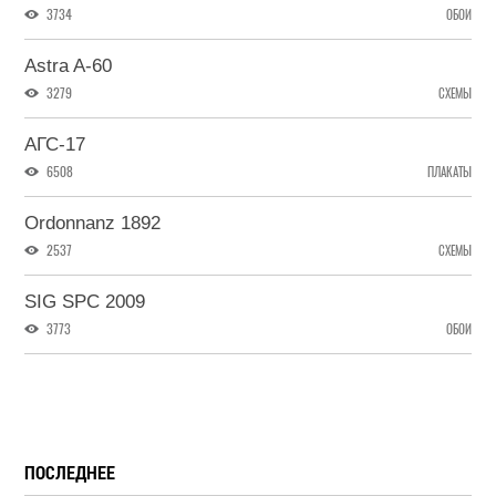
3734
ОБОИ
Astra A-60
3279
СХЕМЫ
АГС-17
6508
ПЛАКАТЫ
Ordonnanz 1892
2537
СХЕМЫ
SIG SPC 2009
3773
ОБОИ
ПОСЛЕДНЕЕ